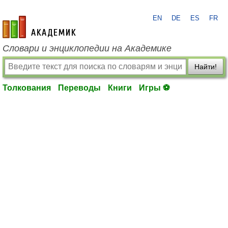
EN
DE
ES
FR
academic.ru
Словари и энциклопедии на Академике
Найти!
Толкования
Переводы
Книги
Игры ⚽