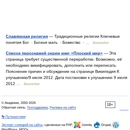
Славянская религия
— Традиционные религии Ключевые
понятия Бог · Богиня мать · Божество · …
Википедия
Список персонажей серии книг «Плоский мир»
— Эта
страница требует существенной переработки. Возможно, её
необходимо викифицировать, дополнить или переписать.
Пояснение причин и обсуждение на странице Википедия:К
улучшению/9 июля 2012. Дата постановки к улучшению 9 июля
2012 …
Википедия
© Академик, 2000-2026
18+
Обратная связь:
Техподдержка
,
Реклама на сайте
👣 Путешествия
Экспорт словарей на сайты
, сделанные на PHP,
Joomla,
Drupal,
WordPress, MODx.