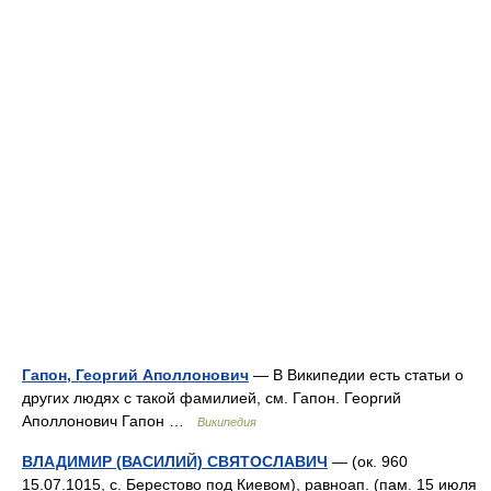
Гапон, Георгий Аполлонович
— В Википедии есть статьи о
других людях с такой фамилией, см. Гапон. Георгий
Аполлонович Гапон …
Википедия
ВЛАДИМИР (ВАСИЛИЙ) СВЯТОСЛАВИЧ
— (ок. 960
15.07.1015, с. Берестово под Киевом), равноап. (пам. 15 июля